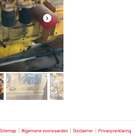
Sitemap
Algemene voorwaarden
Disclaimer
Privacyverklaring