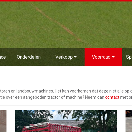
nce
Onderdelen
Verkoop
Voorraad
Sp
actoren en landbouwmachines. Het kan voorkomen dat deze niet alle op 
rmatie over een aangeboden tractor of machine? Neem dan
contact
met on