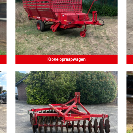
Krone opraapwagen