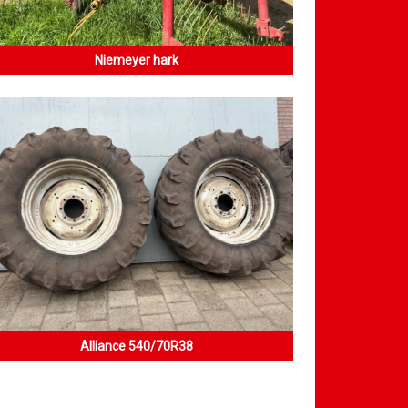
Niemeyer hark
Alliance 540/70R38