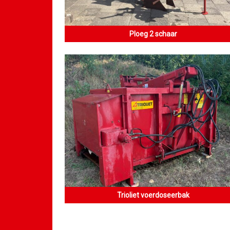
Ploeg 2 schaar
Trioliet voerdoseerbak