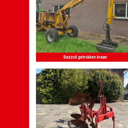
Bazzoli getrokken kraan