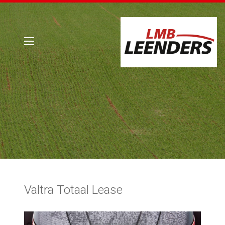
Valtra Totaal Lease